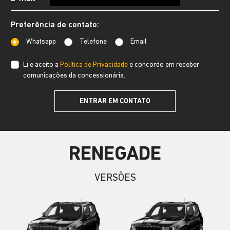
Preferência de contato:
Whatsapp
Telefone
Email
Li e aceito a
Política de Privacidade
e concordo em receber
comunicações da concessionária.
ENTRAR EM CONTATO
RENEGADE
VERSÕES