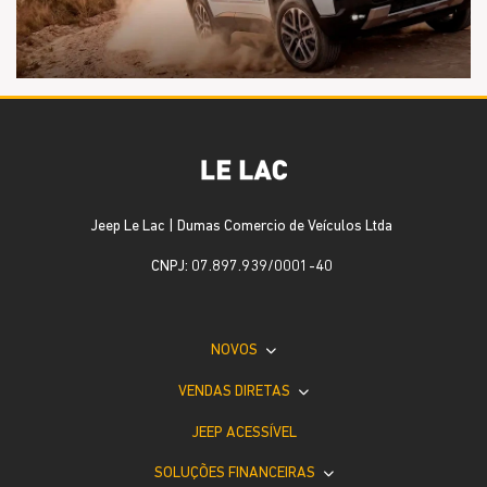
Jeep Le Lac | Dumas Comercio de Veículos Ltda
CNPJ: 07.897.939/0001-40
NOVOS
VENDAS DIRETAS
JEEP ACESSÍVEL
SOLUÇÕES FINANCEIRAS