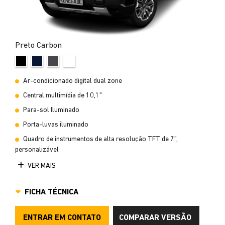
Preto Carbon
Ar-condicionado digital dual zone
Central multimídia de 10,1"
Para-sol Iluminado
Porta-luvas iluminado
Quadro de instrumentos de alta resolução TFT de 7",
personalizável
VER MAIS
FICHA TÉCNICA
ENTRAR EM CONTATO
COMPARAR VERSÃO