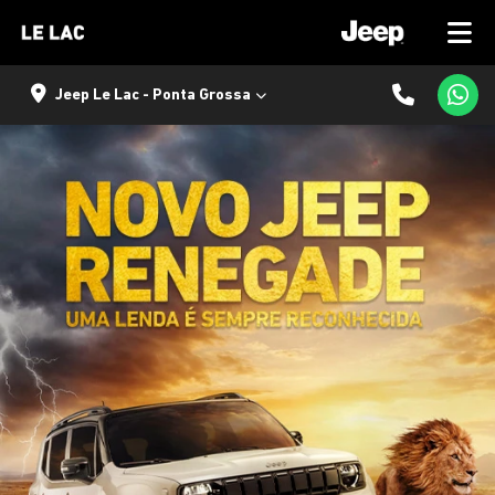
Jeep Le Lac - Ponta Grossa