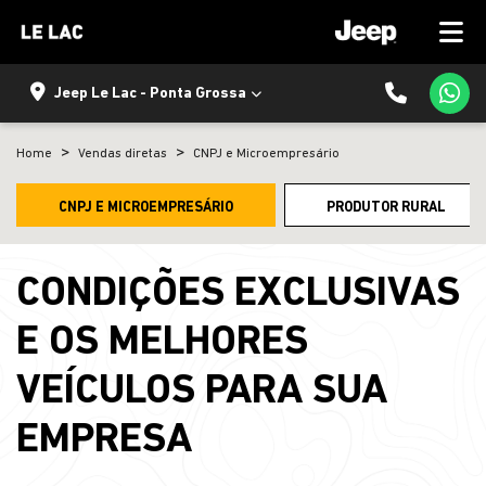
Jeep Le Lac - Ponta Grossa
Home
Vendas diretas
CNPJ e Microempresário
CNPJ E MICROEMPRESÁRIO
PRODUTOR RURAL
CONDIÇÕES EXCLUSIVAS
E OS MELHORES
VEÍCULOS PARA SUA
EMPRESA