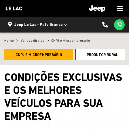
Jeep Le Lac - Pato Branco
Home
Vendas diretas
CNPJ e Microempresário
CNPJ E MICROEMPRESÁRIO
PRODUTOR RURAL
CONDIÇÕES EXCLUSIVAS
E OS MELHORES
VEÍCULOS PARA SUA
EMPRESA