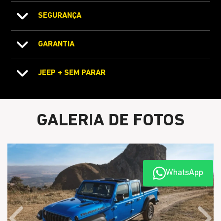
SEGURANÇA
GARANTIA
JEEP + SEM PARAR
GALERIA DE FOTOS
WhatsApp