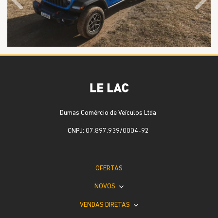
Anterior
Próx
Dumas Comércio de Veículos Ltda
CNPJ: 07.897.939/0004-92
OFERTAS
NOVOS
VENDAS DIRETAS