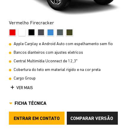
Vermelho Firecracker
Apple Carplay e Android Auto com espelhamento sem fio
Bancos dianteiros com ajustes eletricos
Central Multimídia Uconnect de 12,3"
Cobertura do teto em material rigido e na cor preta
Cargo Group
VER MAIS
FICHA TÉCNICA
ENTRAR EM CONTATO
COMPARAR VERSÃO