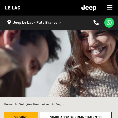
Jeep Le Lac - Pato Branco
Home
Soluções financeiras
Seguro
SEGURO
SIMULADOR DE FINANCIAMENTO