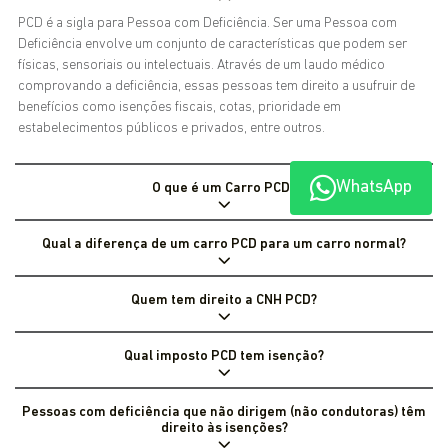
PCD é a sigla para Pessoa com Deficiência. Ser uma Pessoa com
Deficiência envolve um conjunto de características que podem ser
físicas, sensoriais ou intelectuais. Através de um laudo médico
comprovando a deficiência, essas pessoas tem direito a usufruir de
benefícios como isenções fiscais, cotas, prioridade em
estabelecimentos públicos e privados, entre outros.
WhatsApp
O que é um Carro PCD?
Qual a diferença de um carro PCD para um carro normal?
Quem tem direito a CNH PCD?
Qual imposto PCD tem isenção?
Pessoas com deficiência que não dirigem (não condutoras) têm
direito às isenções?