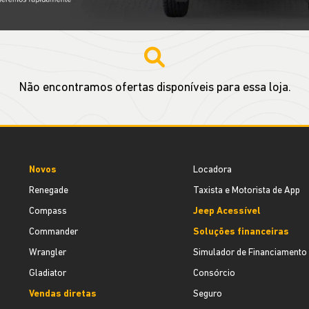
Não encontramos ofertas disponíveis para essa loja.
Novos
Locadora
Renegade
Taxista e Motorista de App
Compass
Jeep Acessível
Commander
Soluções financeiras
Wrangler
Simulador de Financiamento
Gladiator
Consórcio
Vendas diretas
Seguro