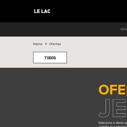
NO
Home
Ofertas
TODOS