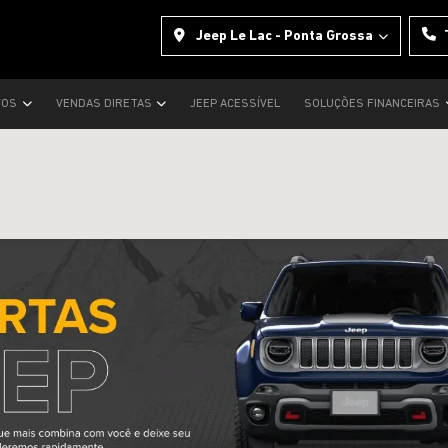
Jeep Le Lac - Ponta Grossa
VOS
VENDAS DIRETAS
JEEP ACESSÍVEL
SOLUÇÕES FINANCEIRAS