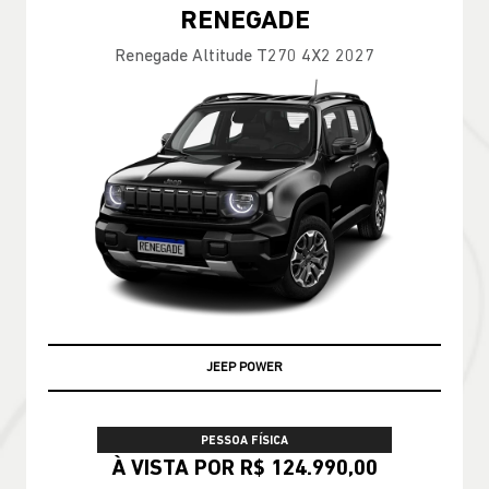
RENEGADE
Renegade Altitude T270 4X2 2027
JEEP POWER
PESSOA FÍSICA
À VISTA POR R$ 124.990,00