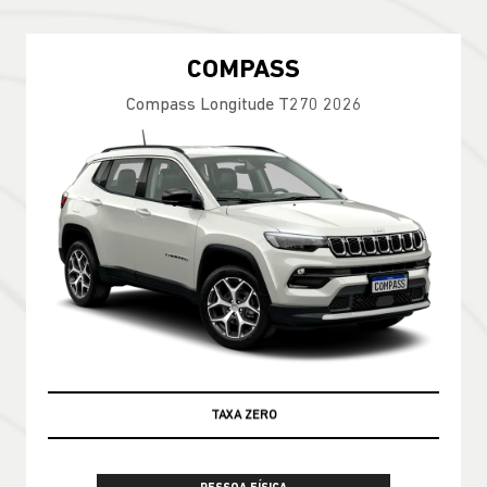
COMPASS
Compass Longitude T270 2026
100% DA TABELA FIPE NO SEU USADO
TAXA ZERO