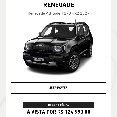
RENEGADE
Renegade Altitude T270 4X2 2027
JEEP POWER
PESSOA FÍSICA
À VISTA POR R$ 124.990,00