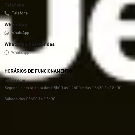
Telefone
Telefone
WhatsApp
WhatsApp
WhatsApp Pós-vendas
WhatsApp
HORÁRIOS DE FUNCIONAMENTO
Showroom
Segunda a sexta-feira das 08h00 às 12h00 e das 13h30 às 18h00
Sábado das 08h00 às 12h00