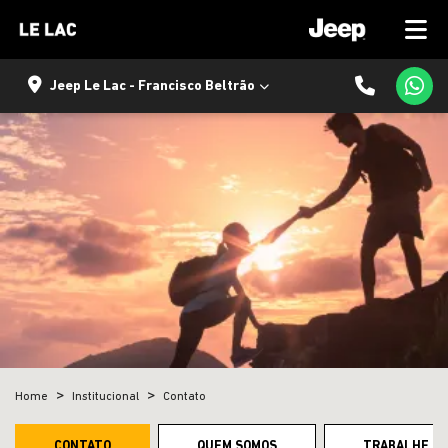
Jeep Le Lac - Francisco Beltrão
Home
Institucional
Contato
CONTATO
QUEM SOMOS
TRABALHE C