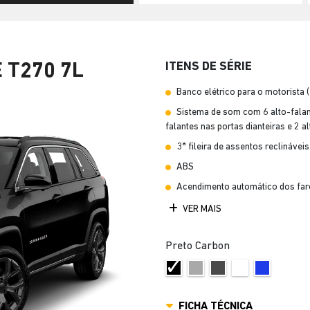
ITENS DE SÉRIE
 T270 7L
Banco elétrico para o motorista 
Sistema de som com 6 alto-falant
falantes nas portas dianteiras e 2 a
3ª fileira de assentos reclináveis
ABS
Acendimento automático dos far
VER MAIS
Preto Carbon
FICHA TÉCNICA