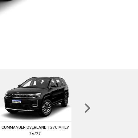
Próximo
COMMANDER OVERLAND T270 MHEV
26/27