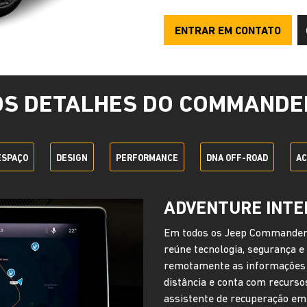
ENTRAR EM CONTATO
OS DETALHES DO COMMANDE
ESPAÇO
DESIGN
PERFORMANCE
DNA OFF-ROAD
AC
ADVENTURE INTE
Em todos os Jeep Commander c
reúne tecnologia, segurança e
remotamente as informações do
distância e conta com recurso
assistente de recuperação em c