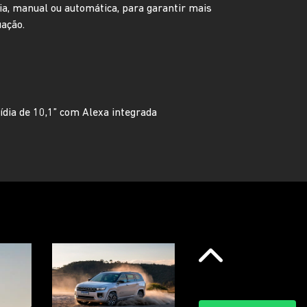
a, manual ou automática, para garantir mais
uação.
dia de 10,1” com Alexa integrada
Anterior