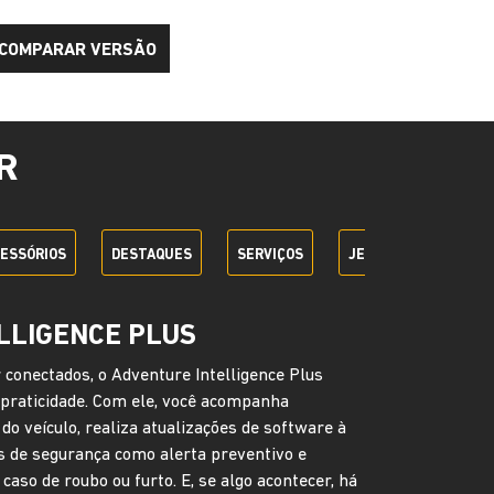
COMPARAR VERSÃO
R
ESSÓRIOS
DESTAQUES
SERVIÇOS
JEEP + SEM PARAR
LLIGENCE PLUS
onectados, o Adventure Intelligence Plus
 praticidade. Com ele, você acompanha
 veículo, realiza atualizações de software à
s de segurança como alerta preventivo e
aso de roubo ou furto. E, se algo acontecer, há