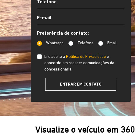
Preferência de contato:
Whatsapp
Telefone
Email
Li e aceito a
Política de Privacidade
e
concordo em receber comunicações da
concessionária.
ENTRAR EM CONTATO
Visualize o veículo em 36