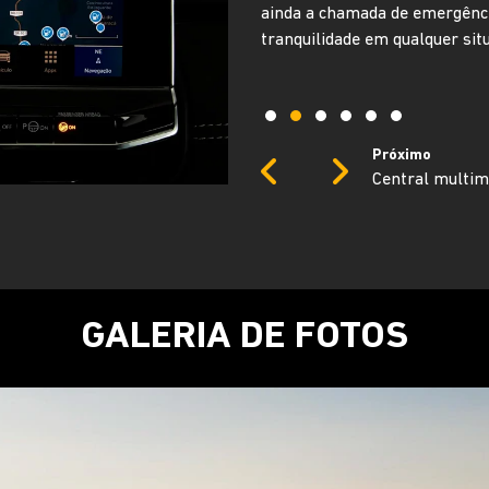
ainda a chamada de emergênci
tranquilidade em qualquer sit
Próximo
Previous
Next
Central multimí
GALERIA DE FOTOS