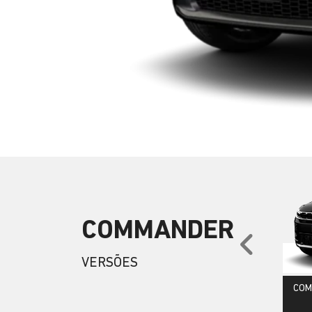
COMMANDER
Anter
VERSÕES
COM