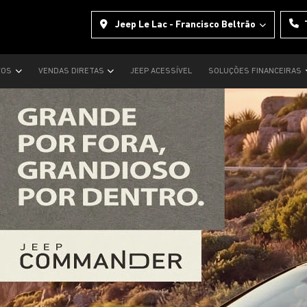
Jeep Le Lac - Francisco Beltrão
VOS
VENDAS DIRETAS
JEEP ACESSÍVEL
SOLUÇÕES FINANCEIRAS