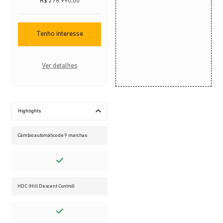
R$ 278.990,00
Tenho interesse
Ver detalhes
Highlights
Câmbio automático de 9 marchas
HDC (Hill Descent Control)