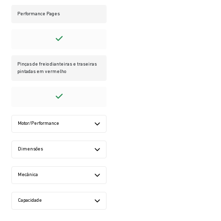
Performance Pages
Pinças de freio dianteiras e traseiras
pintadas em vermelho
Motor/Performance
Dimensões
Mecânica
Capacidade