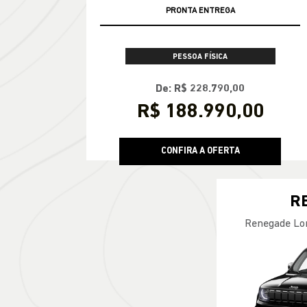
PRONTA ENTREGA
PESSOA FÍSICA
De: R$ 228.790,00
R$ 188.990,00
CONFIRA A OFERTA
R
Renegade Lo