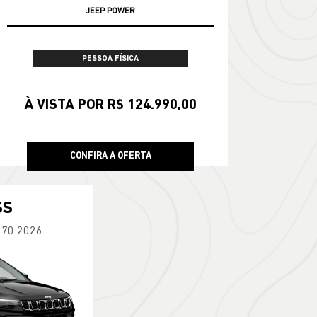
JEEP POWER
PESSOA FÍSICA
À VISTA POR R$ 124.990,00
CONFIRA A OFERTA
SS
270 2026