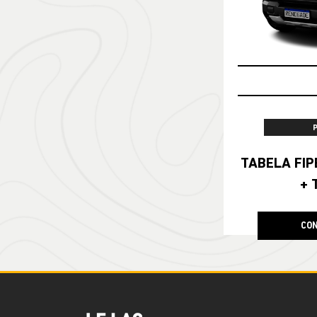
TABELA FIPE NO SEU SEMIN
+ 
CON