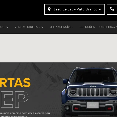
Jeep Le Lac - Pato Branco
VOS
VENDAS DIRETAS
JEEP ACESSÍVEL
SOLUÇÕES FINANCEIRAS