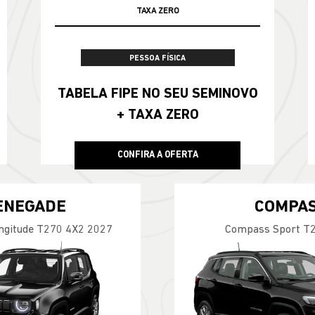
TAXA ZERO
PESSOA FÍSICA
TABELA FIPE NO SEU SEMINOVO
+ TAXA ZERO
CONFIRA A OFERTA
ENEGADE
COMPA
ngitude T270 4X2 2027
Compass Sport T