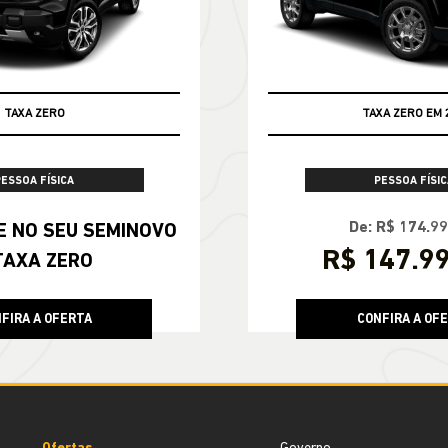
TAXA ZERO
TAXA ZERO EM 
PESSOA FÍSICA
PESSOA FÍSIC
De: R$ 174.9
OVO
R$ 147.9
TAXA ZERO
FIRA A OFERTA
CONFIRA A OF