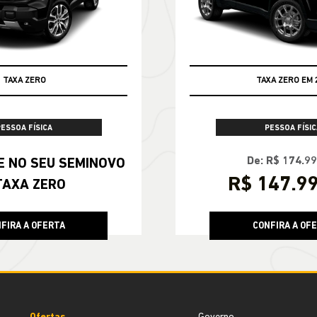
TAXA ZERO
TAXA ZERO EM 
PESSOA FÍSICA
PESSOA FÍSIC
De: R$ 174.9
OVO
R$ 147.9
TAXA ZERO
FIRA A OFERTA
CONFIRA A OF