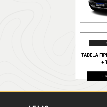
TABELA FIPE NO SEU SEMIN
+ 
CON