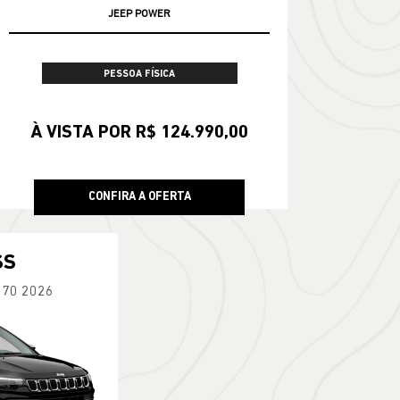
JEEP POWER
PESSOA FÍSICA
À VISTA POR R$ 124.990,00
CONFIRA A OFERTA
SS
270 2026