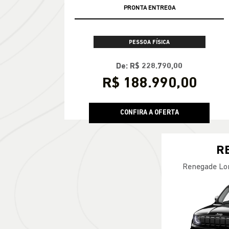
PRONTA ENTREGA
PESSOA FÍSICA
De: R$ 228.790,00
R$ 188.990,00
CONFIRA A OFERTA
R
Renegade Lo