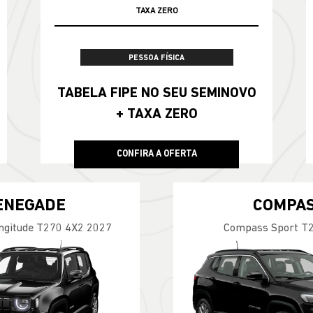
TAXA ZERO
PESSOA FÍSICA
TABELA FIPE NO SEU SEMINOVO
+ TAXA ZERO
CONFIRA A OFERTA
ENEGADE
COMPA
ngitude T270 4X2 2027
Compass Sport T