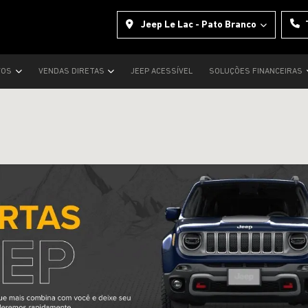
Jeep Le Lac - Pato Branco
VOS
VENDAS DIRETAS
JEEP ACESSÍVEL
SOLUÇÕES FINANCEIRAS