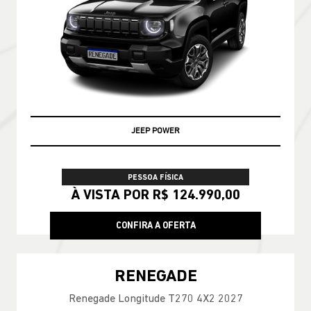
JEEP POWER
PESSOA FÍSICA
À VISTA POR R$ 124.990,00
CONFIRA A OFERTA
RENEGADE
Renegade Longitude T270 4X2 2027