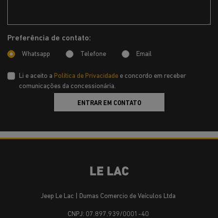
Preferência de contato:
Whatsapp
Telefone
Email
Li e aceito a
Política de Privacidade
e concordo em receber
comunicações da concessionária.
ENTRAR EM CONTATO
Jeep Le Lac | Dumas Comercio de Veículos Ltda
CNPJ: 07.897.939/0001-40