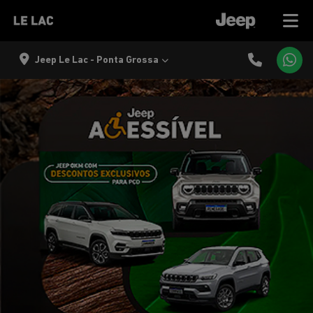
Jeep Le Lac - Ponta Grossa