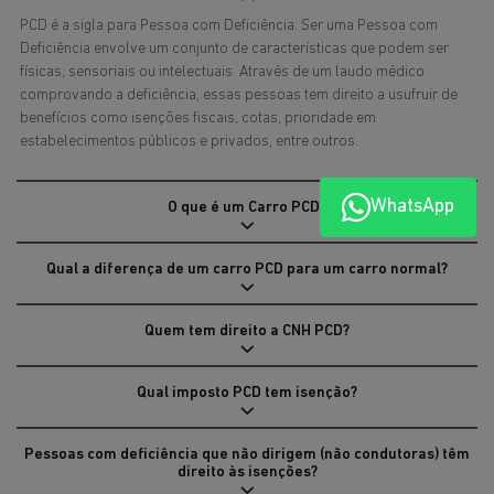
PCD é a sigla para Pessoa com Deficiência. Ser uma Pessoa com
Deficiência envolve um conjunto de características que podem ser
físicas, sensoriais ou intelectuais. Através de um laudo médico
comprovando a deficiência, essas pessoas tem direito a usufruir de
benefícios como isenções fiscais, cotas, prioridade em
estabelecimentos públicos e privados, entre outros.
WhatsApp
O que é um Carro PCD?
Qual a diferença de um carro PCD para um carro normal?
Quem tem direito a CNH PCD?
Qual imposto PCD tem isenção?
Pessoas com deficiência que não dirigem (não condutoras) têm
direito às isenções?