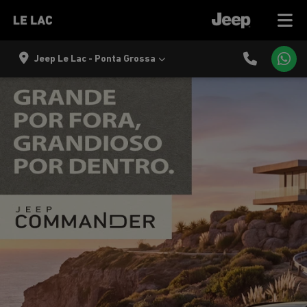
Jeep Le Lac - Ponta Grossa