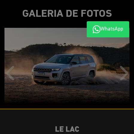
GALERIA DE FOTOS
WhatsApp
Anterior
Próx