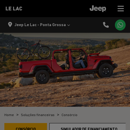
Jeep Le Lac - Ponta Grossa
Home
Soluções financeiras
Consórcio
CONSÓRCIO
SIMULADOR DE FINANCIAMENTO