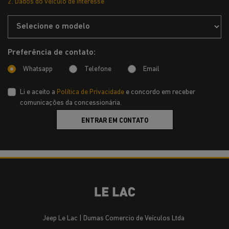
2. Dados do veículo de interesse
Preferência de contato:
Whatsapp
Telefone
Email
Li e aceito a
Política de Privacidade
e concordo em receber
comunicações da concessionária.
ENTRAR EM CONTATO
Jeep Le Lac | Dumas Comercio de Veículos Ltda