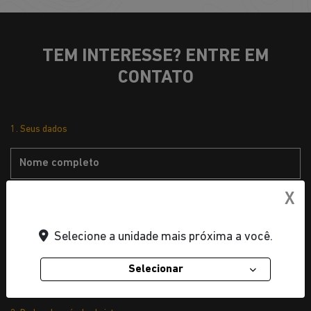
TEM INTERESSE? ENTRE EM
CONTATO
1. Seus dados
X
Selecione a unidade mais próxima a você.
Selecionar