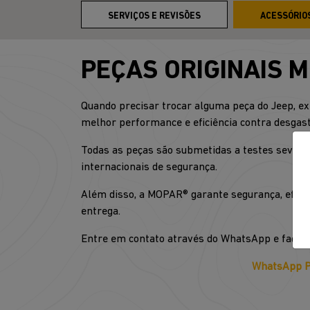
SERVIÇOS E REVISÕES
ACESSÓRIO
PEÇAS ORIGINAIS 
Quando precisar trocar alguma peça do Jeep, ex
melhor performance e eficiência contra desgast
Todas as peças são submetidas a testes severos
internacionais de segurança.
Além disso, a MOPAR® garante segurança, eficiê
entrega.
Entre em contato através do WhatsApp e faça 
WhatsApp P