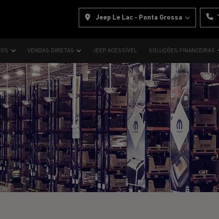
Jeep Le Lac - Ponta Grossa
VOS
VENDAS DIRETAS
JEEP ACESSÍVEL
SOLUÇÕES FINANCEIRAS