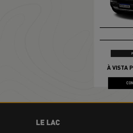
À VISTA P
CON