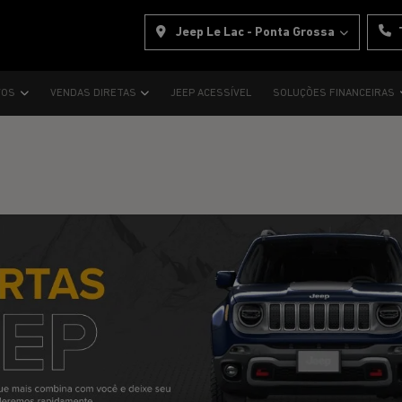
Jeep Le Lac - Ponta Grossa
VOS
VENDAS DIRETAS
JEEP ACESSÍVEL
SOLUÇÕES FINANCEIRAS