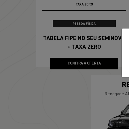
100% DA TABELA FIPE NO SEU USADO
PESSOA FÍSICA
TABELA FIPE NO SEU SEMINOVO
+ TAXA ZERO
CONFIRA A OFERTA
R
Renegade Al