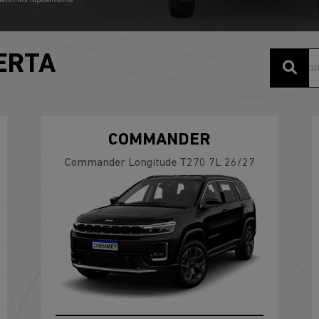
ERTA
COMMANDER
Commander Longitude T270 7L 26/27