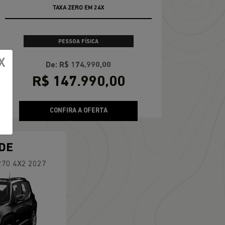
TAXA ZERO EM 24X
PESSOA FÍSICA
X
De: R$ 174.990,00
R$ 147.990,00
CONFIRA A OFERTA
DE
270 4X2 2027