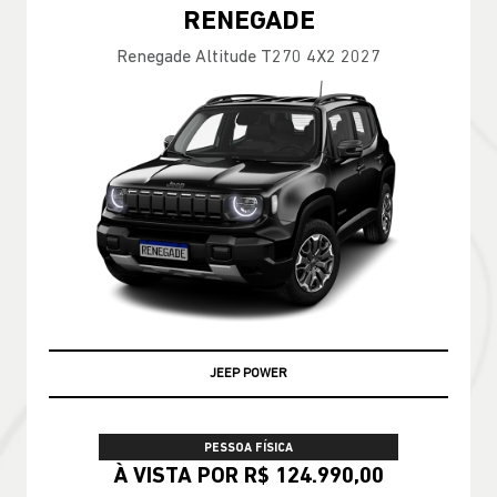
RENEGADE
Renegade Altitude T270 4X2 2027
JEEP POWER
PESSOA FÍSICA
À VISTA POR R$ 124.990,00