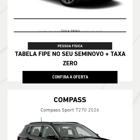
100% DA TABELA FIPE NO SEU USADO
PESSOA FÍSICA
TABELA FIPE NO SEU SEMINOVO + TAXA
ZERO
CONFIRA A OFERTA
COMPASS
Compass Sport T270 2026