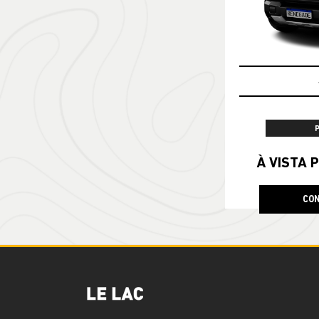
À VISTA P
CON