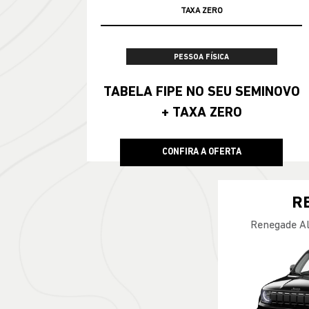
TAXA ZERO
PESSOA FÍSICA
TABELA FIPE NO SEU SEMINOVO
+ TAXA ZERO
CONFIRA A OFERTA
R
Renegade Al