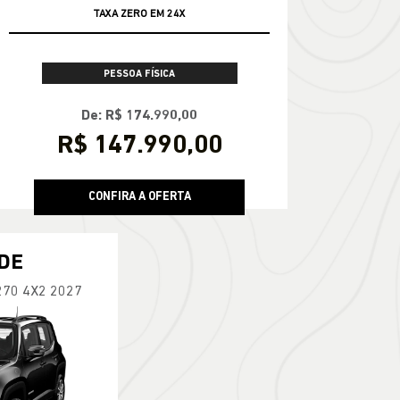
TAXA ZERO EM 24X
PESSOA FÍSICA
De: R$ 174.990,00
R$ 147.990,00
CONFIRA A OFERTA
DE
270 4X2 2027