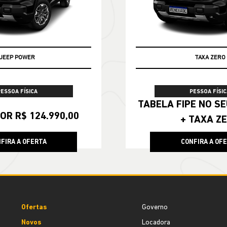
JEEP POWER
TAXA ZERO
PESSOA FÍSICA
PESSOA FÍSIC
TABELA FIPE NO SEU SEMINOVO
OR R$ 124.990,00
+ TAXA Z
FIRA A OFERTA
CONFIRA A OF
Ofertas
Governo
Novos
Locadora