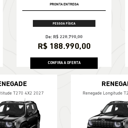
PRONTA ENTREGA
PESSOA FÍSICA
De: R$ 228.790,00
R$ 188.990,00
CONFIRA A OFERTA
ENEGADE
RENEGA
titude T270 4X2 2027
Renegade Longitude T