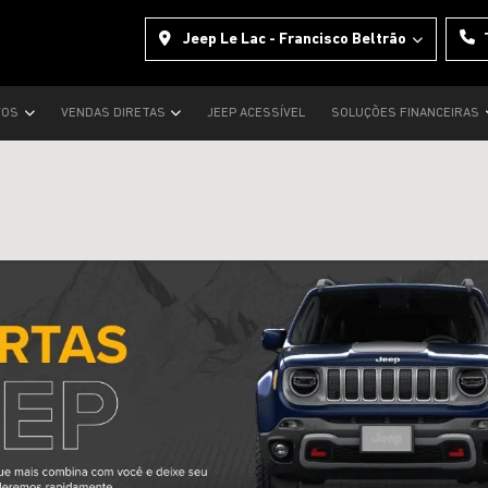
Jeep Le Lac - Francisco Beltrão
VOS
VENDAS DIRETAS
JEEP ACESSÍVEL
SOLUÇÕES FINANCEIRAS