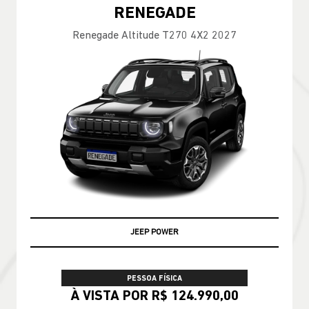
RENEGADE
Renegade Altitude T270 4X2 2027
JEEP POWER
PESSOA FÍSICA
À VISTA POR R$ 124.990,00