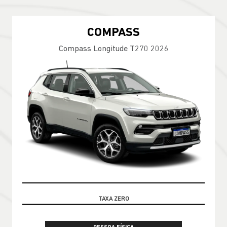
COMPASS
Compass Longitude T270 2026
100% DA TABELA FIPE NO SEU USADO